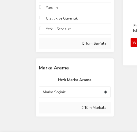
Yardım
Gizlilik ve Güvenlik
F
Yetkili Servisler
Is
%
Tüm Sayfalar
Marka Arama
Hızlı Marka Arama
Tüm Markalar