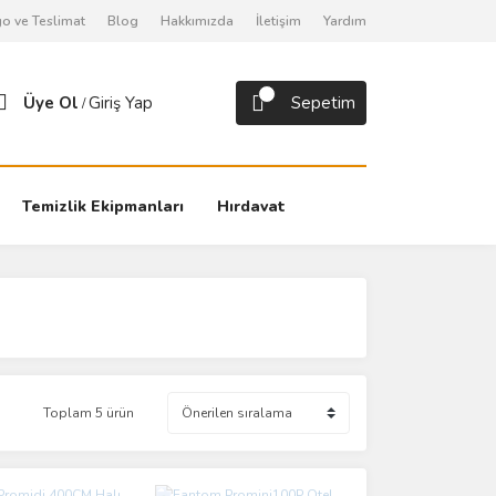
o ve Teslimat
Blog
Hakkımızda
İletişim
Yardım
Üye Ol
Giriş Yap
Sepetim
/
Temizlik Ekipmanları
Hırdavat
Toplam 5 ürün