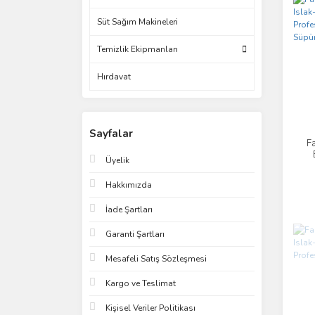
Süt Sağım Makineleri
Temizlik Ekipmanları
Hırdavat
Sayfalar
F
Üyelik
30
Hakkımızda
İade Şartları
Garanti Şartları
Mesafeli Satış Sözleşmesi
Kargo ve Teslimat
Kişisel Veriler Politikası