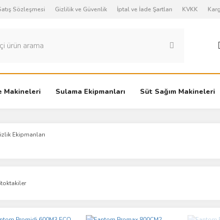
Satış Sözleşmesi
Gizlilik ve Güvenlik
İptal ve İade Şartları
KVKK
Karg
 Makineleri
Sulama Ekipmanları
Süt Sağım Makineleri
zlik Ekipmanları
toktakiler