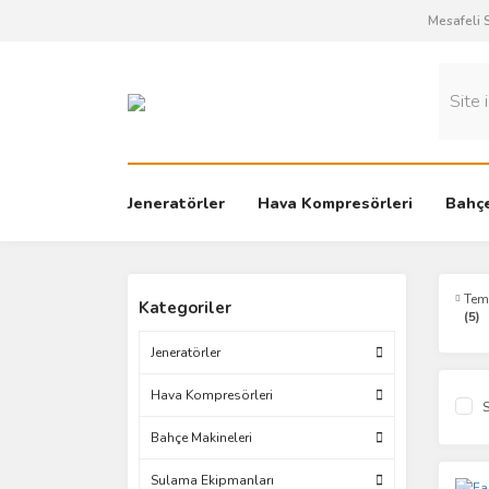
Mesafeli 
Jeneratörler
Hava Kompresörleri
Bahçe
Temi
Kategoriler
(5)
Jeneratörler
Hava Kompresörleri
S
Bahçe Makineleri
Sulama Ekipmanları