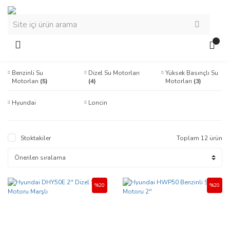
Benzinli Su
Dizel Su Motorları
Yüksek Basınçlı Su
Motorları
(5)
(4)
Motorları
(3)
Hyundai
Loncin
Stoktakiler
Toplam 12 ürün
%20
%20