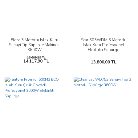
Flora 3 Motorlu Islak-Kuru
Star 603WDM 3 Motorlu
Sanayi Tip Süpürge Makinesi
Islak-Kuru Profesyonel
3600W
Elektrikli Süpürge
16.609,29 TL
14.117,90 TL
13.800,00 TL