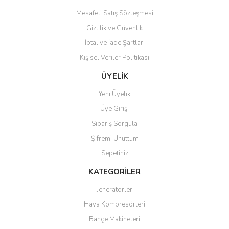
Mesafeli Satış Sözleşmesi
Gizlilik ve Güvenlik
İptal ve İade Şartları
Kişisel Veriler Politikası
ÜYELİK
Yeni Üyelik
Üye Girişi
Sipariş Sorgula
Şifremi Unuttum
Sepetiniz
KATEGORİLER
Jeneratörler
Hava Kompresörleri
Bahçe Makineleri