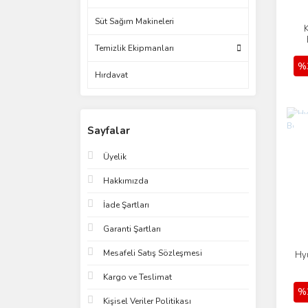
Süt Sağım Makineleri
Temizlik Ekipmanları
%
Hırdavat
Yen
Sayfalar
Üyelik
Hakkımızda
İade Şartları
Garanti Şartları
Mesafeli Satış Sözleşmesi
Hyu
Kargo ve Teslimat
%
Kişisel Veriler Politikası