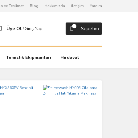
o ve Teslimat
Blog
Hakkımızda
İletişim
Yardım
Üye Ol
Giriş Yap
Sepetim
/
Temizlik Ekipmanları
Hırdavat
Yeni