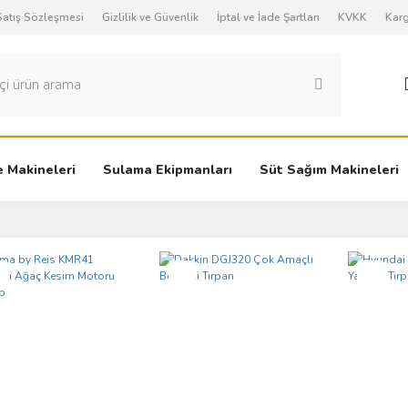
Satış Sözleşmesi
Gizlilik ve Güvenlik
İptal ve İade Şartları
KVKK
Karg
 Makineleri
Sulama Ekipmanları
Süt Sağım Makineleri
i
Yeni
Yeni