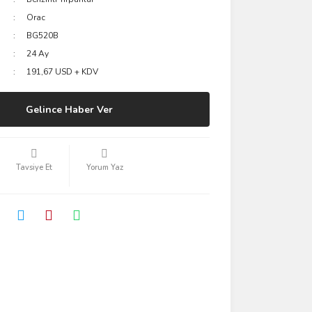
Orac
BG520B
24 Ay
191,67 USD + KDV
Gelince Haber Ver
Tavsiye Et
Yorum Yaz