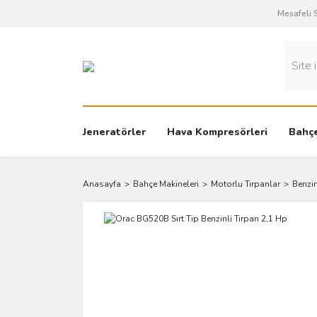
Mesafeli 
Jeneratörler
Hava Kompresörleri
Bahçe
Anasayfa
Bahçe Makineleri
Motorlu Tırpanlar
Benzin