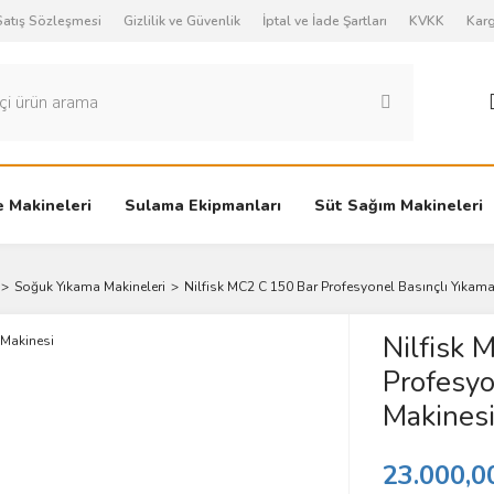
Satış Sözleşmesi
Gizlilik ve Güvenlik
İptal ve İade Şartları
KVKK
Karg
 Makineleri
Sulama Ekipmanları
Süt Sağım Makineleri
Soğuk Yıkama Makineleri
Nilfisk MC2 C 150 Bar Profesyonel Basınçlı Yıkam
Nilfisk 
Profesyo
Makines
23.000,0