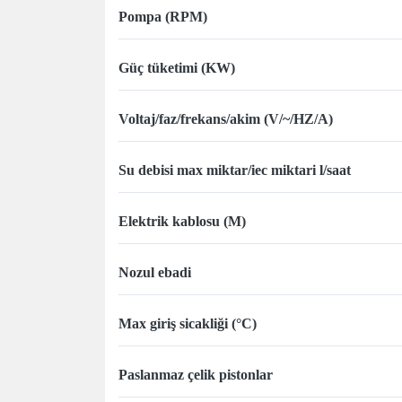
Pompa (RPM)
Güç tüketimi (KW)
Voltaj/faz/frekans/akim (V/~/HZ/A)
Su debisi max miktar/iec miktari l/saat
Elektrik kablosu (M)
Nozul ebadi
Max giriş sicakliği (°C)
Paslanmaz çelik pistonlar