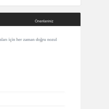
Önerileriniz
aları için her zaman doğru nozul