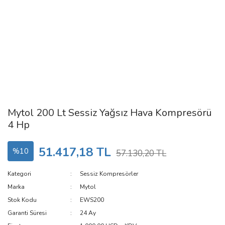
Mytol 200 Lt Sessiz Yağsız Hava Kompresörü
4 Hp
51.417,18 TL
%10
57.130,20 TL
Kategori
Sessiz Kompresörler
Marka
Mytol
Stok Kodu
EWS200
Garanti Süresi
24 Ay