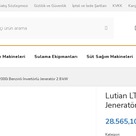
Satış Sözleşmesi
Gizlilik ve Güvenlik
İptal ve İade Şartları
KVKK
Karg
 Makineleri
Sulama Ekipmanları
Süt Sağım Makineleri
2000i Benzinli İnvertörlü Jeneratör 2.8 kW
Lutian L
Jeneratö
28.565,1
Kategori