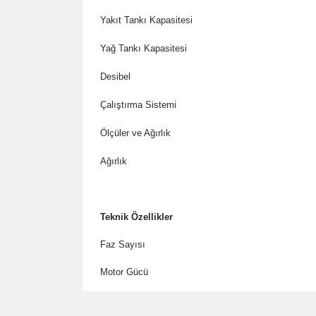
Yakıt Tankı Kapasitesi
Yağ Tankı Kapasitesi
Desibel
Çalıştırma Sistemi
Ölçüler ve Ağırlık
Ağırlık
Teknik Özellikler
Faz Sayısı
Motor Gücü
Bu ürünün fiyat bilgisi, resim, ürün açıklamalarında 