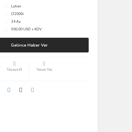
Lutian
LT2000i
24 Ay
500,00 USD + KDV
Gelince Haber Ver
Tavsiye Et
Yorum Yaz