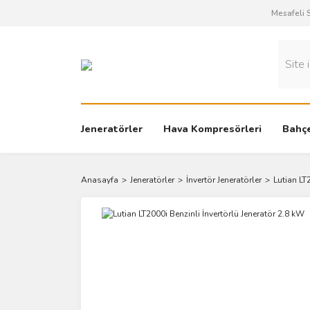
Mesafeli 
Jeneratörler
Hava Kompresörleri
Bahçe
Anasayfa
Jeneratörler
İnvertör Jeneratörler
Lutian LT