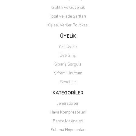
Gizlilik ve Güvenlik
İptal ve İade Şartları
Kişisel Veriler Politikası
Gönder
ÜYELİK
Yeni Üyelik
Üye Girişi
Sipariş Sorgula
Şifremi Unuttum
Sepetiniz
KATEGORİLER
Jeneratörler
Hava Kompresörleri
Bahçe Makineleri
Sulama Ekipmanları