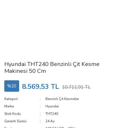
Hyundai THT240 Benzinli Çit Kesme
Makinesi 50 Cm
8.569,53 TL
%20
10.711,91 TL
Kategori
Benzinli Çit Kesmeler
Marka
Hyundai
Stok Kodu
THT240
Garanti Süresi
24 Ay