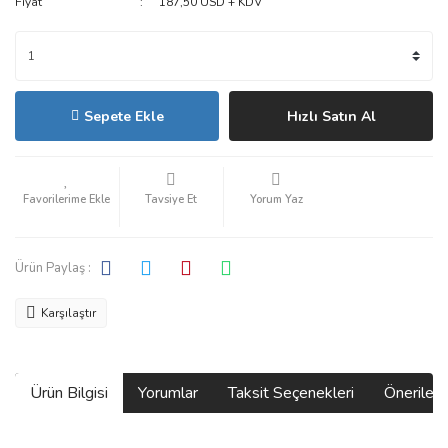
Fiyat
187,50 USD + KDV
Sepete Ekle
Hızlı Satın Al
Tavsiye Et
Yorum Yaz
Ürün Paylaş :
Karşılaştır
Ürün Bilgisi
Yorumlar
Taksit Seçenekleri
Önerilerin