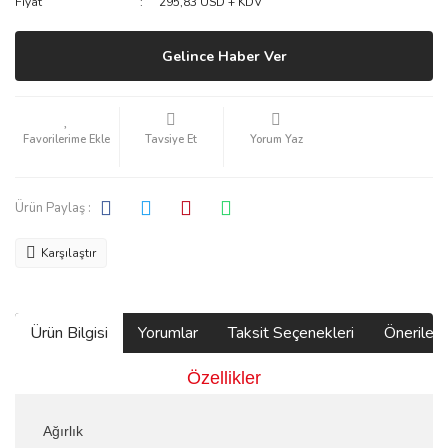
Fiyat
295,83 USD + KDV
Gelince Haber Ver
Tavsiye Et
Yorum Yaz
Ürün Paylaş :
Karşılaştır
Ürün Bilgisi
Yorumlar
Taksit Seçenekleri
Önerilerin
Özellikler
Ağırlık