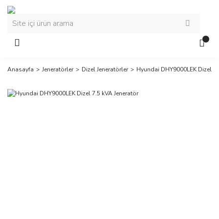
Anasayfa
Jeneratörler
Dizel Jeneratörler
Hyundai DHY9000LEK Dizel 7.5