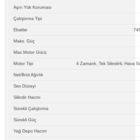
Aşırı Yük Koruması
Çalıştırma Tipi
Ebatlar
74
Maks. Güç
Max Motor Gücü
Motor Tipi
4 Zamanlı, Tek Silindirli, Hava 
Net/Brüt Ağırlık
Ses Düzeyi
Silindir Hacmi
Sürekli Çalıştırma
Sürekli Güç
Yağ Depo Hacmi