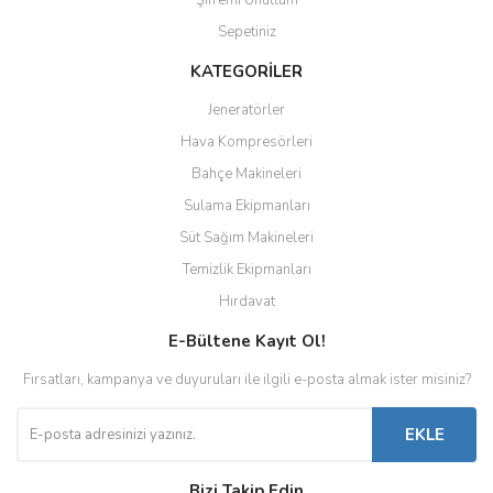
Şifremi Unuttum
Sepetiniz
KATEGORİLER
Jeneratörler
Hava Kompresörleri
Bahçe Makineleri
Sulama Ekipmanları
Süt Sağım Makineleri
Temizlik Ekipmanları
Hırdavat
E-Bültene Kayıt Ol!
Fırsatları, kampanya ve duyuruları ile ilgili e-posta almak ister misiniz?
EKLE
Bizi Takip Edin