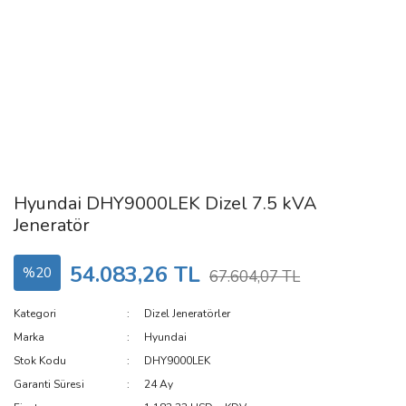
Hyundai DHY9000LEK Dizel 7.5 kVA
Jeneratör
54.083,26 TL
%20
67.604,07 TL
Kategori
Dizel Jeneratörler
Marka
Hyundai
Stok Kodu
DHY9000LEK
Garanti Süresi
24 Ay