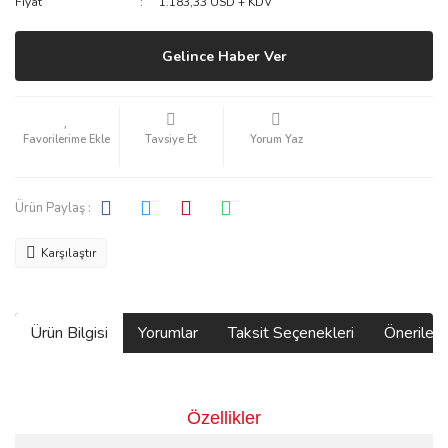
Fiyat
1.183,33 USD + KDV
Gelince Haber Ver
Tavsiye Et
Yorum Yaz
Ürün Paylaş :
Karşılaştır
Ürün Bilgisi
Yorumlar
Taksit Seçenekleri
Önerilerin
Özellikler