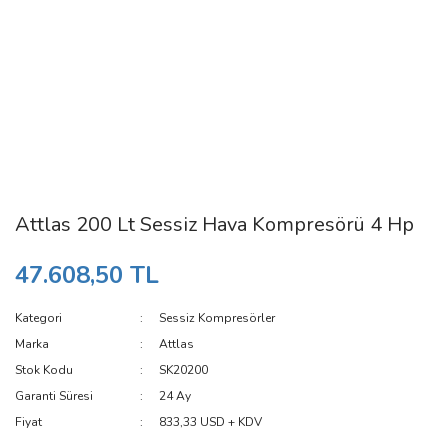
Attlas 200 Lt Sessiz Hava Kompresörü 4 Hp
47.608,50 TL
Kategori
Sessiz Kompresörler
Marka
Attlas
Stok Kodu
SK20200
Garanti Süresi
24 Ay
Fiyat
833,33 USD + KDV