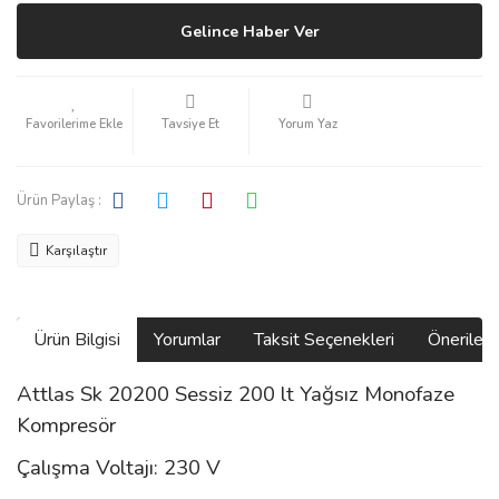
Gelince Haber Ver
Tavsiye Et
Yorum Yaz
Ürün Paylaş :
Karşılaştır
Ürün Bilgisi
Yorumlar
Taksit Seçenekleri
Önerilerin
Attlas Sk 20200 Sessiz 200 lt Yağsız Monofaze
Kompresör
Çalışma Voltajı: 230 V