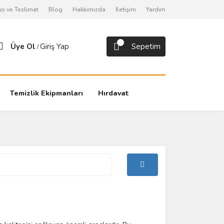
o ve Teslimat
Blog
Hakkımızda
İletişim
Yardım
Üye Ol
Giriş Yap
Sepetim
/
Temizlik Ekipmanları
Hırdavat